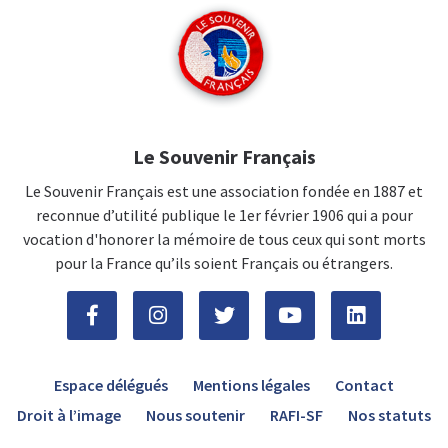
Le Souvenir Français
Le Souvenir Français est une association fondée en 1887 et
reconnue d’utilité publique le 1er février 1906 qui a pour
vocation d'honorer la mémoire de tous ceux qui sont morts
pour la France qu’ils soient Français ou étrangers.
Espace délégués
Mentions légales
Contact
Droit à l’image
Nous soutenir
RAFI-SF
Nos statuts