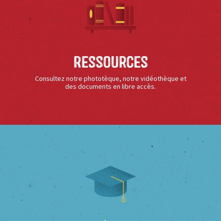
Ressources
Consultez notre phototèque, notre vidéothèque et
des documents en libre accès.