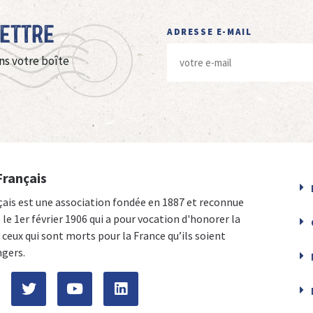
Lettre
ADRESSE E-MAIL
ns votre boîte
Français
çais est une association fondée en 1887 et reconnue
e le 1er février 1906 qui a pour vocation d'honorer la
ceux qui sont morts pour la France qu’ils soient
ngers.