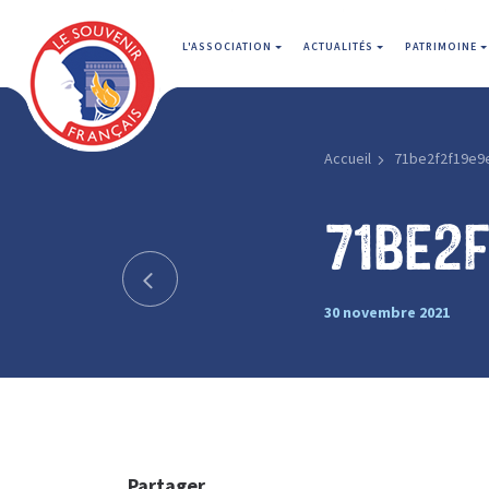
L'ASSOCIATION
ACTUALITÉS
PATRIMOINE
Accueil
71be2f2f19e9
71be2f
30 novembre 2021
Partager