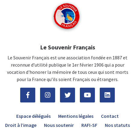
Le Souvenir Français
Le Souvenir Français est une association fondée en 1887 et
reconnue d’utilité publique le 1er février 1906 qui a pour
vocation d'honorer la mémoire de tous ceux qui sont morts
pour la France qu’ils soient Français ou étrangers.
Espace délégués
Mentions légales
Contact
Droit à l’image
Nous soutenir
RAFI-SF
Nos statuts