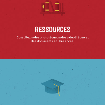
Ressources
Consultez notre phototèque, notre vidéothèque et
des documents en libre accès.