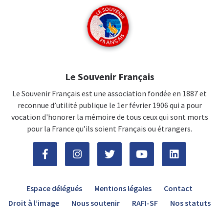
Le Souvenir Français
Le Souvenir Français est une association fondée en 1887 et
reconnue d’utilité publique le 1er février 1906 qui a pour
vocation d'honorer la mémoire de tous ceux qui sont morts
pour la France qu’ils soient Français ou étrangers.
Espace délégués
Mentions légales
Contact
Droit à l’image
Nous soutenir
RAFI-SF
Nos statuts