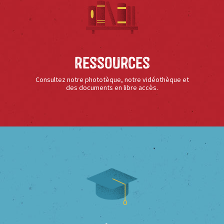
Ressources
Consultez notre phototèque, notre vidéothèque et
des documents en libre accès.