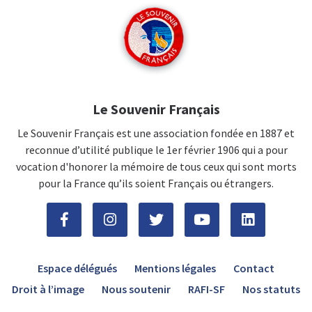
Le Souvenir Français
Le Souvenir Français est une association fondée en 1887 et
reconnue d’utilité publique le 1er février 1906 qui a pour
vocation d'honorer la mémoire de tous ceux qui sont morts
pour la France qu’ils soient Français ou étrangers.
Espace délégués
Mentions légales
Contact
Droit à l’image
Nous soutenir
RAFI-SF
Nos statuts