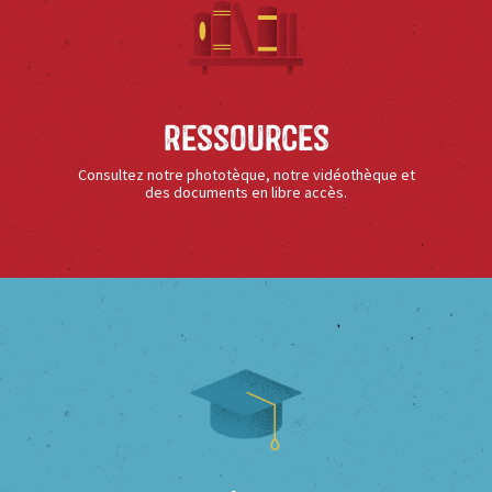
Ressources
Consultez notre phototèque, notre vidéothèque et
des documents en libre accès.