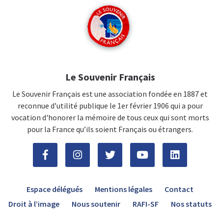
Le Souvenir Français
Le Souvenir Français est une association fondée en 1887 et
reconnue d’utilité publique le 1er février 1906 qui a pour
vocation d'honorer la mémoire de tous ceux qui sont morts
pour la France qu’ils soient Français ou étrangers.
Espace délégués
Mentions légales
Contact
Droit à l’image
Nous soutenir
RAFI-SF
Nos statuts