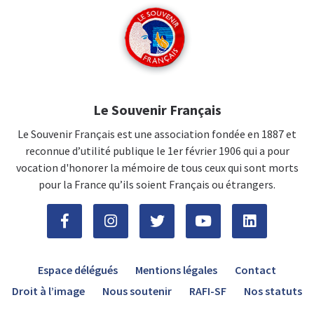
Le Souvenir Français
Le Souvenir Français est une association fondée en 1887 et
reconnue d’utilité publique le 1er février 1906 qui a pour
vocation d'honorer la mémoire de tous ceux qui sont morts
pour la France qu’ils soient Français ou étrangers.
Espace délégués
Mentions légales
Contact
Droit à l’image
Nous soutenir
RAFI-SF
Nos statuts