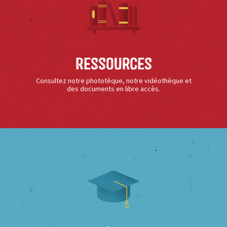
Ressources
Consultez notre phototèque, notre vidéothèque et
des documents en libre accès.