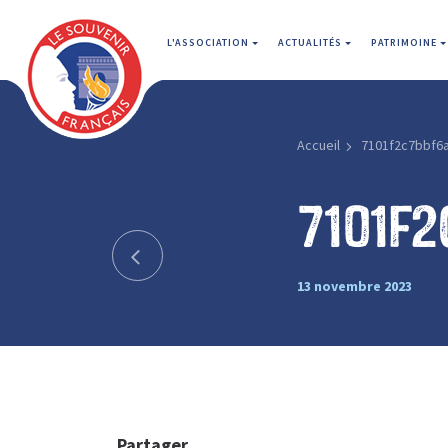
L'ASSOCIATION
ACTUALITÉS
PATRIMOINE
Accueil
7101f2c7bbf6
7101f
13 novembre 2023
Partager