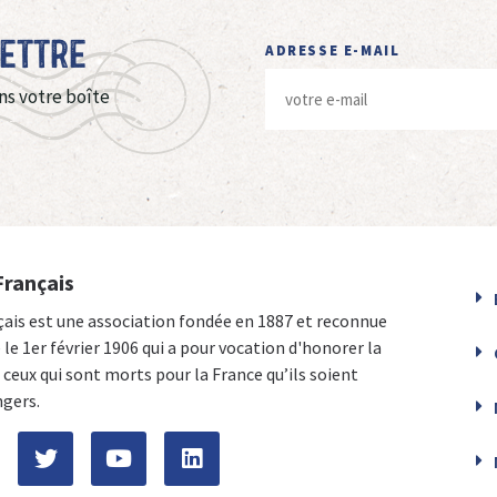
Lettre
ADRESSE E-MAIL
ns votre boîte
Français
çais est une association fondée en 1887 et reconnue
e le 1er février 1906 qui a pour vocation d'honorer la
ceux qui sont morts pour la France qu’ils soient
ngers.