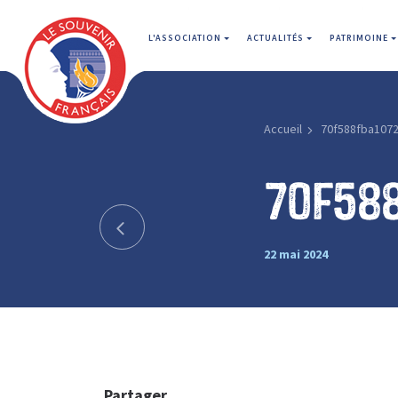
L'ASSOCIATION
ACTUALITÉS
PATRIMOINE
Accueil
70f588fba1072
70f58
22 mai 2024
Partager