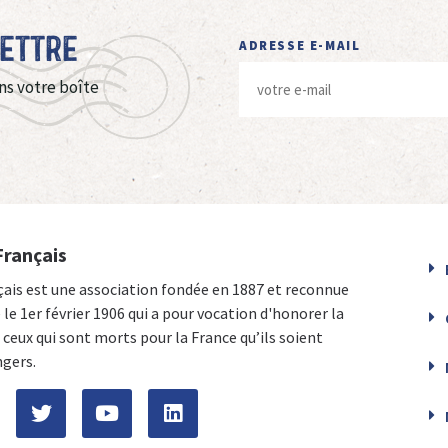
Lettre
ADRESSE E-MAIL
ns votre boîte
Français
çais est une association fondée en 1887 et reconnue
e le 1er février 1906 qui a pour vocation d'honorer la
ceux qui sont morts pour la France qu’ils soient
ngers.