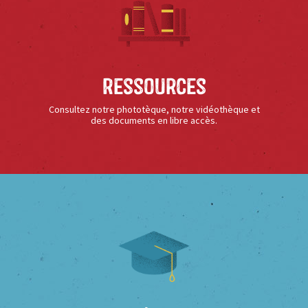
Ressources
Consultez notre phototèque, notre vidéothèque et
des documents en libre accès.