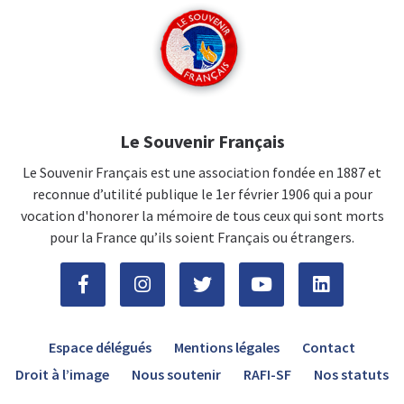
Le Souvenir Français
Le Souvenir Français est une association fondée en 1887 et
reconnue d’utilité publique le 1er février 1906 qui a pour
vocation d'honorer la mémoire de tous ceux qui sont morts
pour la France qu’ils soient Français ou étrangers.
Espace délégués
Mentions légales
Contact
Droit à l’image
Nous soutenir
RAFI-SF
Nos statuts