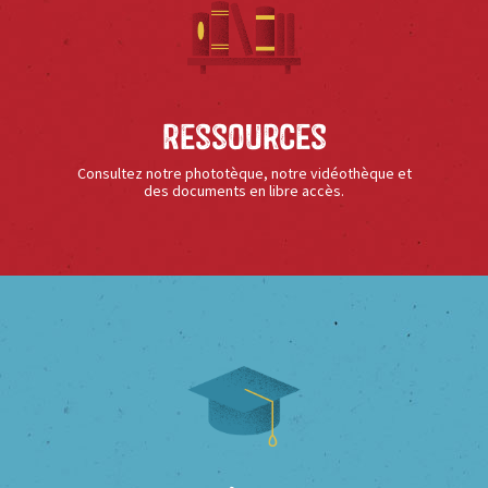
Ressources
Consultez notre phototèque, notre vidéothèque et
des documents en libre accès.