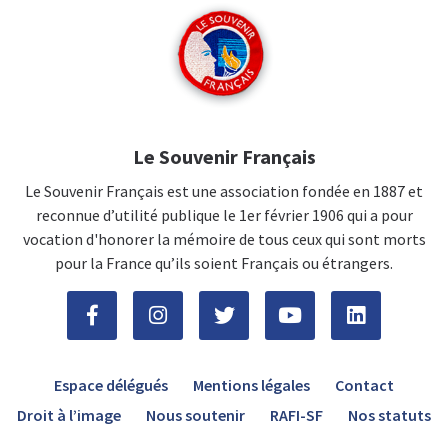
Le Souvenir Français
Le Souvenir Français est une association fondée en 1887 et
reconnue d’utilité publique le 1er février 1906 qui a pour
vocation d'honorer la mémoire de tous ceux qui sont morts
pour la France qu’ils soient Français ou étrangers.
Espace délégués
Mentions légales
Contact
Droit à l’image
Nous soutenir
RAFI-SF
Nos statuts