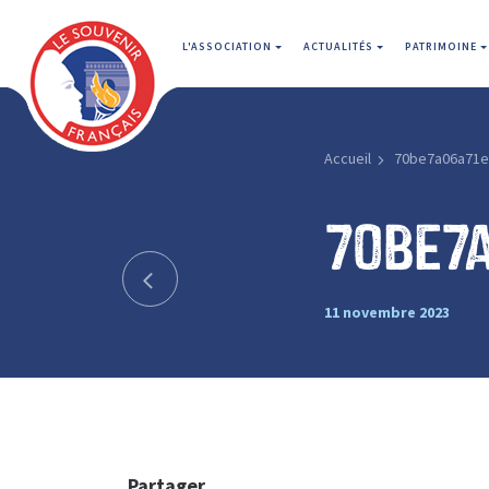
L'ASSOCIATION
ACTUALITÉS
PATRIMOINE
Accueil
70be7a06a71e
70be7
11 novembre 2023
Partager