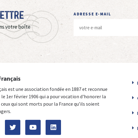
Lettre
ADRESSE E-MAIL
ns votre boîte
Français
çais est une association fondée en 1887 et reconnue
e le 1er février 1906 qui a pour vocation d'honorer la
ceux qui sont morts pour la France qu’ils soient
ngers.