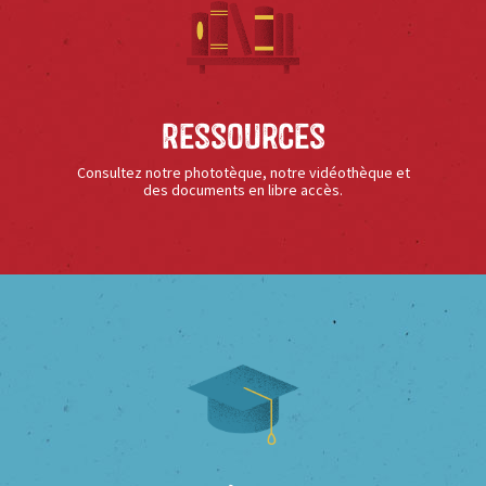
Ressources
Consultez notre phototèque, notre vidéothèque et
des documents en libre accès.