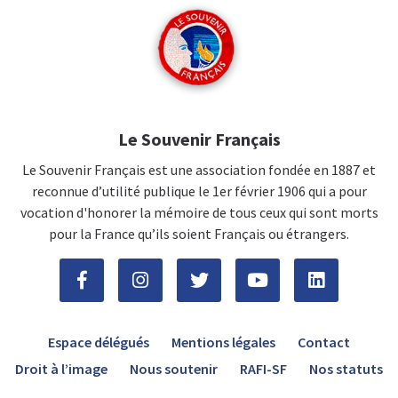
Le Souvenir Français
Le Souvenir Français est une association fondée en 1887 et
reconnue d’utilité publique le 1er février 1906 qui a pour
vocation d'honorer la mémoire de tous ceux qui sont morts
pour la France qu’ils soient Français ou étrangers.
Espace délégués
Mentions légales
Contact
Droit à l’image
Nous soutenir
RAFI-SF
Nos statuts