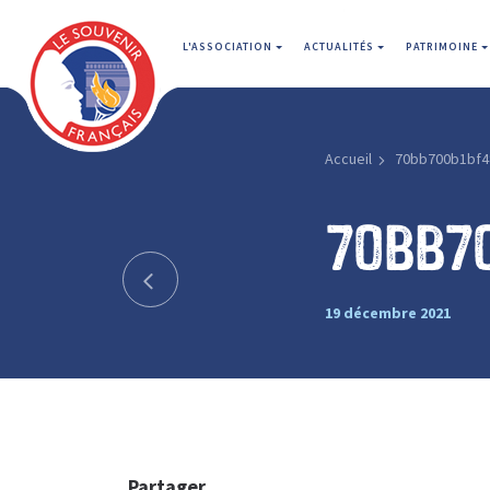
L'ASSOCIATION
ACTUALITÉS
PATRIMOINE
Accueil
70bb700b1bf4
70bb7
19 décembre 2021
Partager