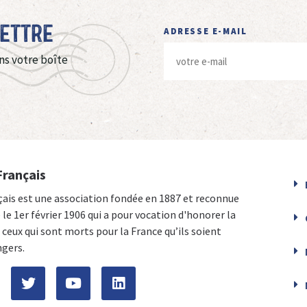
Lettre
ADRESSE E-MAIL
ns votre boîte
Français
çais est une association fondée en 1887 et reconnue
e le 1er février 1906 qui a pour vocation d'honorer la
ceux qui sont morts pour la France qu’ils soient
ngers.