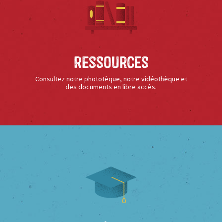
Ressources
Consultez notre phototèque, notre vidéothèque et
des documents en libre accès.