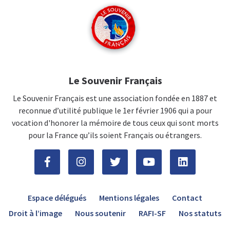
Le Souvenir Français
Le Souvenir Français est une association fondée en 1887 et
reconnue d’utilité publique le 1er février 1906 qui a pour
vocation d'honorer la mémoire de tous ceux qui sont morts
pour la France qu’ils soient Français ou étrangers.
Espace délégués
Mentions légales
Contact
Droit à l’image
Nous soutenir
RAFI-SF
Nos statuts