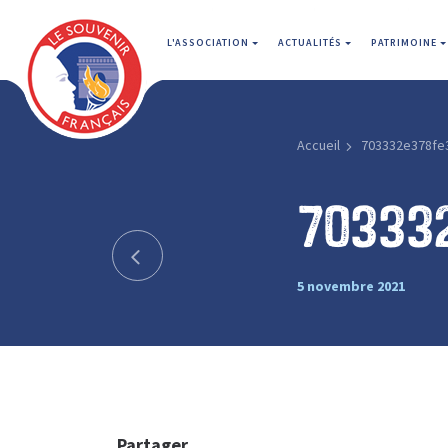
L'ASSOCIATION
ACTUALITÉS
PATRIMOINE
Accueil
703332e378fe
70333
5 novembre 2021
Partager