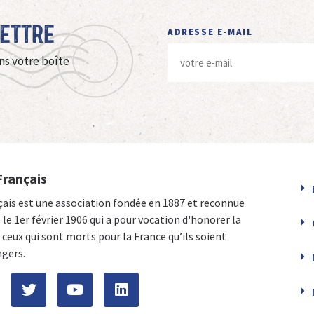
Lettre
ADRESSE E-MAIL
ns votre boîte
Français
çais est une association fondée en 1887 et reconnue
e le 1er février 1906 qui a pour vocation d'honorer la
ceux qui sont morts pour la France qu’ils soient
ngers.