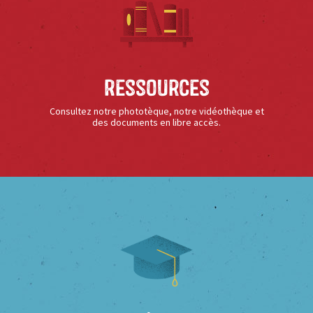
Ressources
Consultez notre phototèque, notre vidéothèque et
des documents en libre accès.