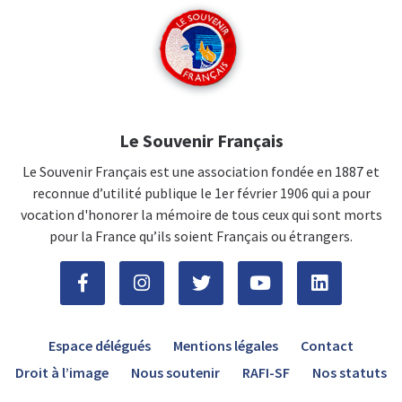
Le Souvenir Français
Le Souvenir Français est une association fondée en 1887 et
reconnue d’utilité publique le 1er février 1906 qui a pour
vocation d'honorer la mémoire de tous ceux qui sont morts
pour la France qu’ils soient Français ou étrangers.
Espace délégués
Mentions légales
Contact
Droit à l’image
Nous soutenir
RAFI-SF
Nos statuts