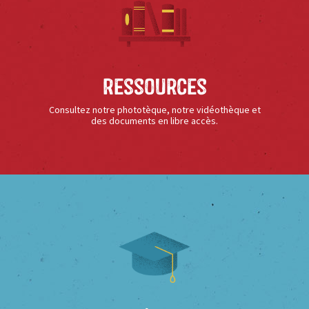
Ressources
Consultez notre phototèque, notre vidéothèque et
des documents en libre accès.