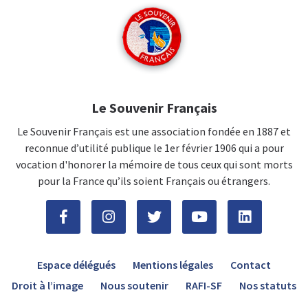
Le Souvenir Français
Le Souvenir Français est une association fondée en 1887 et
reconnue d’utilité publique le 1er février 1906 qui a pour
vocation d'honorer la mémoire de tous ceux qui sont morts
pour la France qu’ils soient Français ou étrangers.
Espace délégués
Mentions légales
Contact
Droit à l’image
Nous soutenir
RAFI-SF
Nos statuts