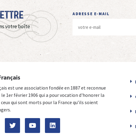
Lettre
ADRESSE E-MAIL
ns votre boîte
Français
çais est une association fondée en 1887 et reconnue
e le 1er février 1906 qui a pour vocation d'honorer la
ceux qui sont morts pour la France qu’ils soient
ngers.