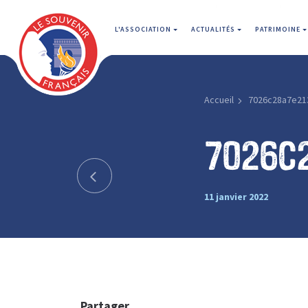
L'ASSOCIATION
ACTUALITÉS
PATRIMOINE
Accueil
7026c28a7e21
7026c
11 janvier 2022
Partager