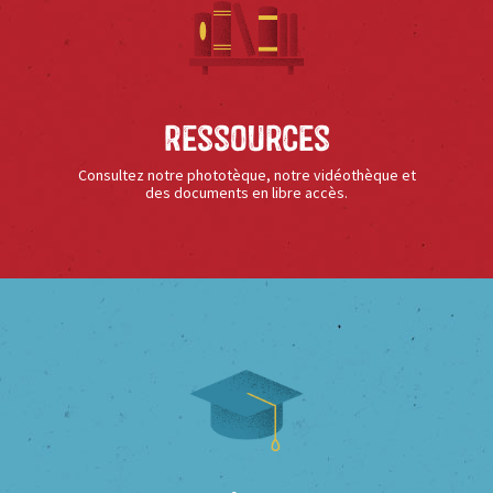
Ressources
Consultez notre phototèque, notre vidéothèque et
des documents en libre accès.