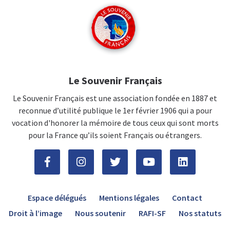
Le Souvenir Français
Le Souvenir Français est une association fondée en 1887 et
reconnue d’utilité publique le 1er février 1906 qui a pour
vocation d'honorer la mémoire de tous ceux qui sont morts
pour la France qu’ils soient Français ou étrangers.
Espace délégués
Mentions légales
Contact
Droit à l’image
Nous soutenir
RAFI-SF
Nos statuts