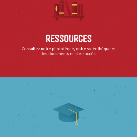
Ressources
Consultez notre phototèque, notre vidéothèque et
des documents en libre accès.