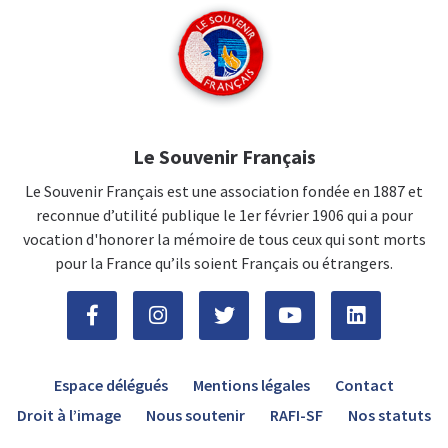
Le Souvenir Français
Le Souvenir Français est une association fondée en 1887 et
reconnue d’utilité publique le 1er février 1906 qui a pour
vocation d'honorer la mémoire de tous ceux qui sont morts
pour la France qu’ils soient Français ou étrangers.
Espace délégués
Mentions légales
Contact
Droit à l’image
Nous soutenir
RAFI-SF
Nos statuts