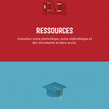
Ressources
Consultez notre phototèque, notre vidéothèque et
des documents en libre accès.