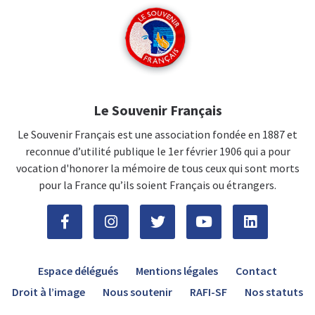
Le Souvenir Français
Le Souvenir Français est une association fondée en 1887 et
reconnue d’utilité publique le 1er février 1906 qui a pour
vocation d'honorer la mémoire de tous ceux qui sont morts
pour la France qu’ils soient Français ou étrangers.
Espace délégués
Mentions légales
Contact
Droit à l’image
Nous soutenir
RAFI-SF
Nos statuts