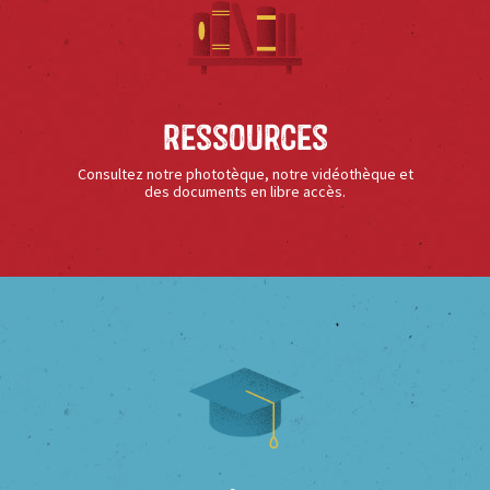
Ressources
Consultez notre phototèque, notre vidéothèque et
des documents en libre accès.