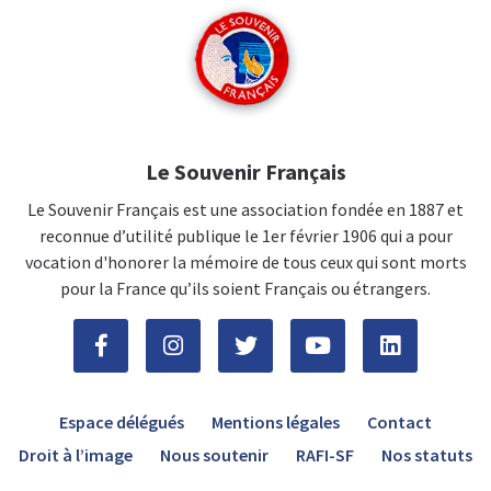
Le Souvenir Français
Le Souvenir Français est une association fondée en 1887 et
reconnue d’utilité publique le 1er février 1906 qui a pour
vocation d'honorer la mémoire de tous ceux qui sont morts
pour la France qu’ils soient Français ou étrangers.
Espace délégués
Mentions légales
Contact
Droit à l’image
Nous soutenir
RAFI-SF
Nos statuts