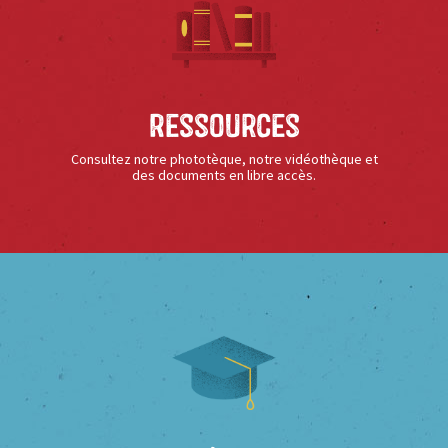
Ressources
Consultez notre phototèque, notre vidéothèque et
des documents en libre accès.