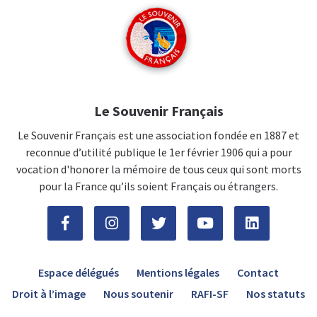
Le Souvenir Français
Le Souvenir Français est une association fondée en 1887 et
reconnue d’utilité publique le 1er février 1906 qui a pour
vocation d'honorer la mémoire de tous ceux qui sont morts
pour la France qu’ils soient Français ou étrangers.
Espace délégués
Mentions légales
Contact
Droit à l’image
Nous soutenir
RAFI-SF
Nos statuts