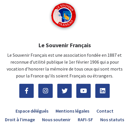
Le Souvenir Français
Le Souvenir Français est une association fondée en 1887 et
reconnue d’utilité publique le 1er février 1906 qui a pour
vocation d'honorer la mémoire de tous ceux qui sont morts
pour la France qu’ils soient Français ou étrangers.
Espace délégués
Mentions légales
Contact
Droit à l’image
Nous soutenir
RAFI-SF
Nos statuts