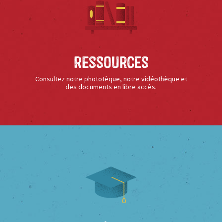
Ressources
Consultez notre phototèque, notre vidéothèque et
des documents en libre accès.