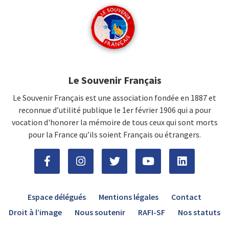
Le Souvenir Français
Le Souvenir Français est une association fondée en 1887 et
reconnue d’utilité publique le 1er février 1906 qui a pour
vocation d'honorer la mémoire de tous ceux qui sont morts
pour la France qu’ils soient Français ou étrangers.
Espace délégués
Mentions légales
Contact
Droit à l’image
Nous soutenir
RAFI-SF
Nos statuts