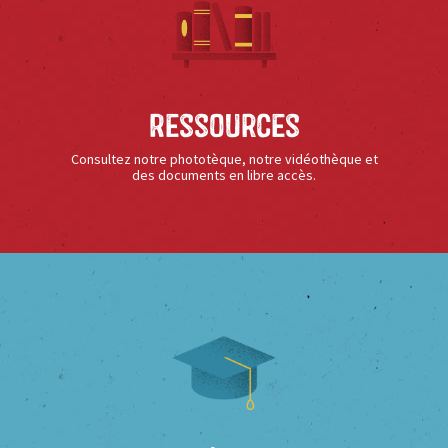
Ressources
Consultez notre phototèque, notre vidéothèque et
des documents en libre accès.