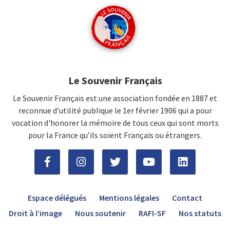
Le Souvenir Français
Le Souvenir Français est une association fondée en 1887 et
reconnue d’utilité publique le 1er février 1906 qui a pour
vocation d'honorer la mémoire de tous ceux qui sont morts
pour la France qu’ils soient Français ou étrangers.
Espace délégués
Mentions légales
Contact
Droit à l’image
Nous soutenir
RAFI-SF
Nos statuts