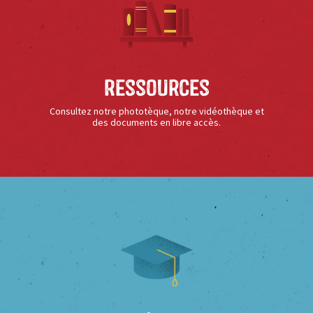
Ressources
Consultez notre phototèque, notre vidéothèque et
des documents en libre accès.