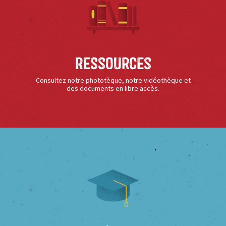
Ressources
Consultez notre phototèque, notre vidéothèque et
des documents en libre accès.