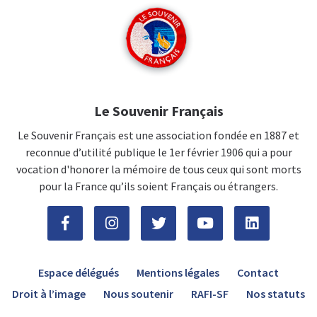
Le Souvenir Français
Le Souvenir Français est une association fondée en 1887 et
reconnue d’utilité publique le 1er février 1906 qui a pour
vocation d'honorer la mémoire de tous ceux qui sont morts
pour la France qu’ils soient Français ou étrangers.
Espace délégués
Mentions légales
Contact
Droit à l’image
Nous soutenir
RAFI-SF
Nos statuts