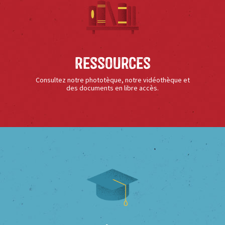
Ressources
Consultez notre phototèque, notre vidéothèque et
des documents en libre accès.