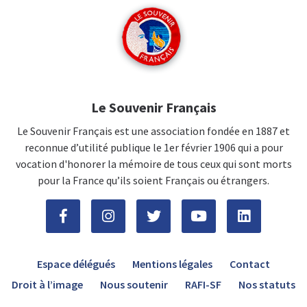
Le Souvenir Français
Le Souvenir Français est une association fondée en 1887 et
reconnue d’utilité publique le 1er février 1906 qui a pour
vocation d'honorer la mémoire de tous ceux qui sont morts
pour la France qu’ils soient Français ou étrangers.
Espace délégués
Mentions légales
Contact
Droit à l’image
Nous soutenir
RAFI-SF
Nos statuts