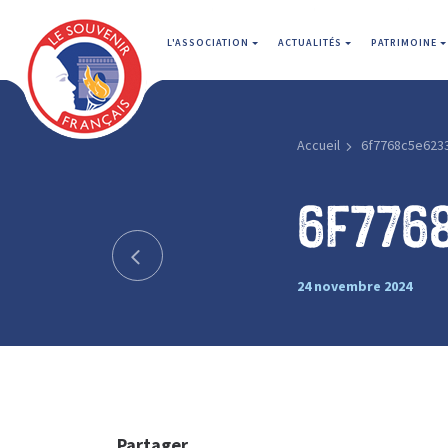
L'ASSOCIATION
ACTUALITÉS
PATRIMOINE
Accueil
6f7768c5e623
6f776
24 novembre 2024
Partager