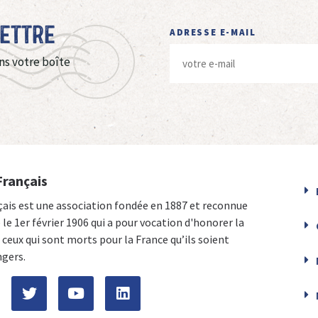
Lettre
ADRESSE E-MAIL
ns votre boîte
Français
çais est une association fondée en 1887 et reconnue
e le 1er février 1906 qui a pour vocation d'honorer la
ceux qui sont morts pour la France qu’ils soient
ngers.