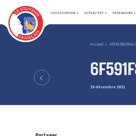
L'ASSOCIATION
ACTUALITÉS
PATRIMOINE
Accueil
6f591f8b5bec
6f591
29 décembre 2021
Partager