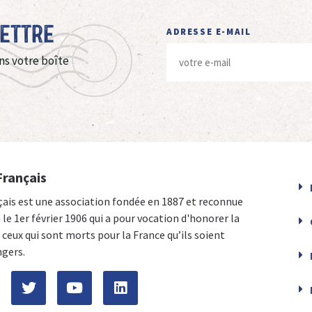
Lettre
ADRESSE E-MAIL
ns votre boîte
Français
çais est une association fondée en 1887 et reconnue
e le 1er février 1906 qui a pour vocation d'honorer la
ceux qui sont morts pour la France qu’ils soient
ngers.