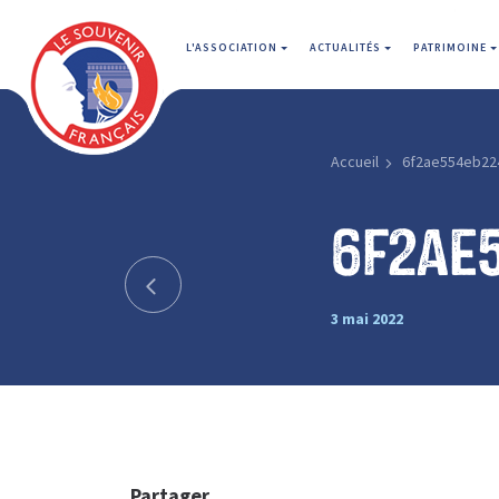
L'ASSOCIATION
ACTUALITÉS
PATRIMOINE
Accueil
6f2ae554eb22
6f2ae
3 mai 2022
Partager