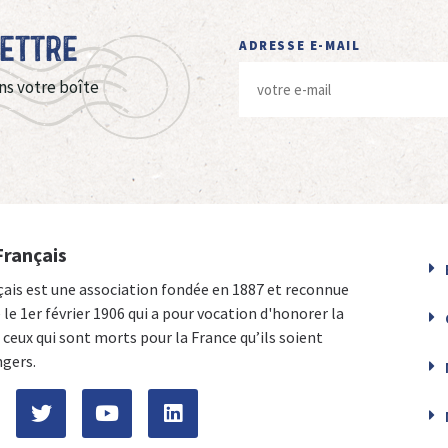
Lettre
ADRESSE E-MAIL
ns votre boîte
Français
çais est une association fondée en 1887 et reconnue
e le 1er février 1906 qui a pour vocation d'honorer la
ceux qui sont morts pour la France qu’ils soient
ngers.