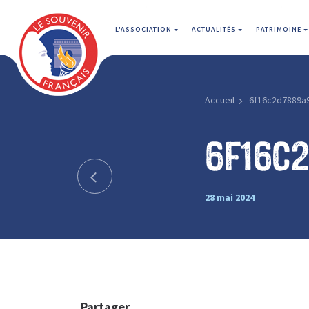
L'ASSOCIATION
ACTUALITÉS
PATRIMOINE
Accueil
6f16c2d7889a
6f16c
28 mai 2024
Partager