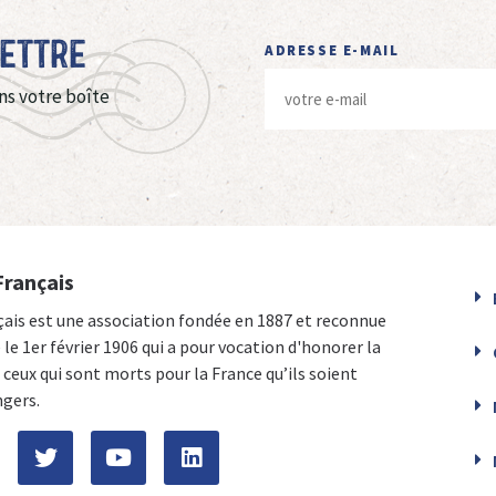
Lettre
ADRESSE E-MAIL
ns votre boîte
Français
çais est une association fondée en 1887 et reconnue
e le 1er février 1906 qui a pour vocation d'honorer la
ceux qui sont morts pour la France qu’ils soient
ngers.