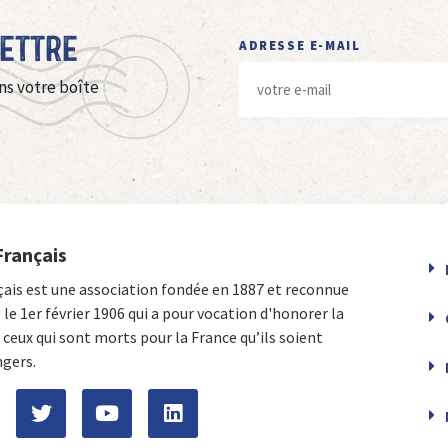
Lettre
ADRESSE E-MAIL
ns votre boîte
Français
çais est une association fondée en 1887 et reconnue
e le 1er février 1906 qui a pour vocation d'honorer la
ceux qui sont morts pour la France qu’ils soient
ngers.