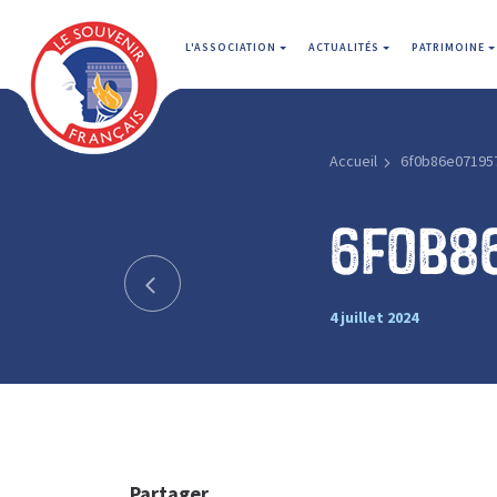
L'ASSOCIATION
ACTUALITÉS
PATRIMOINE
Accueil
6f0b86e07195
6f0b8
4 juillet 2024
Partager