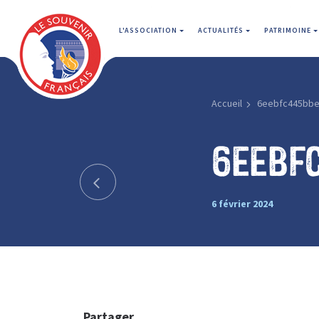
L'ASSOCIATION
ACTUALITÉS
PATRIMOINE
Accueil
6eebfc445bb
6eebf
6 février 2024
Partager