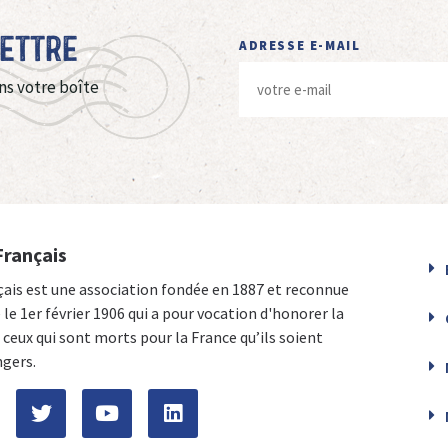
Lettre
ADRESSE E-MAIL
ns votre boîte
Français
çais est une association fondée en 1887 et reconnue
e le 1er février 1906 qui a pour vocation d'honorer la
ceux qui sont morts pour la France qu’ils soient
ngers.