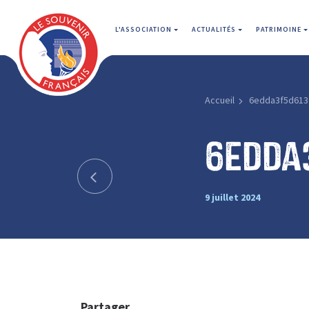
L'ASSOCIATION
ACTUALITÉS
PATRIMOINE
Accueil
6edda3f5d613
6edda
9 juillet 2024
Partager