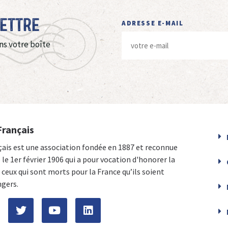
Lettre
ADRESSE E-MAIL
ns votre boîte
Français
çais est une association fondée en 1887 et reconnue
e le 1er février 1906 qui a pour vocation d'honorer la
ceux qui sont morts pour la France qu’ils soient
ngers.