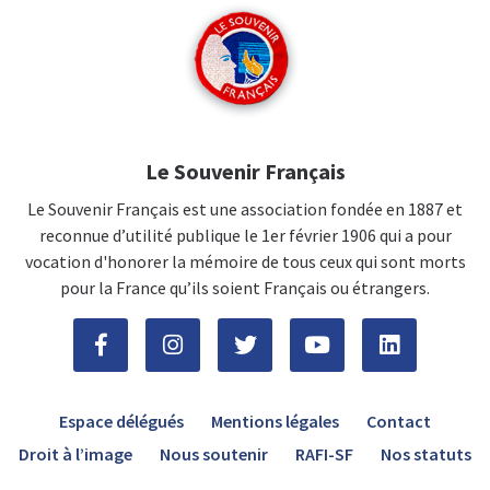
Le Souvenir Français
Le Souvenir Français est une association fondée en 1887 et
reconnue d’utilité publique le 1er février 1906 qui a pour
vocation d'honorer la mémoire de tous ceux qui sont morts
pour la France qu’ils soient Français ou étrangers.
Espace délégués
Mentions légales
Contact
Droit à l’image
Nous soutenir
RAFI-SF
Nos statuts