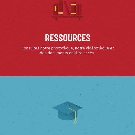
Ressources
Consultez notre phototèque, notre vidéothèque et
des documents en libre accès.