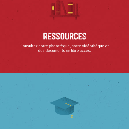
Ressources
Consultez notre phototèque, notre vidéothèque et
des documents en libre accès.