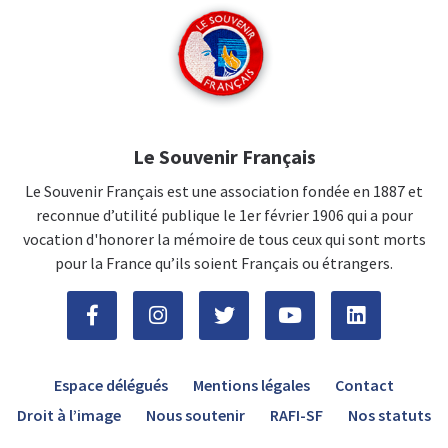
Le Souvenir Français
Le Souvenir Français est une association fondée en 1887 et
reconnue d’utilité publique le 1er février 1906 qui a pour
vocation d'honorer la mémoire de tous ceux qui sont morts
pour la France qu’ils soient Français ou étrangers.
Espace délégués
Mentions légales
Contact
Droit à l’image
Nous soutenir
RAFI-SF
Nos statuts