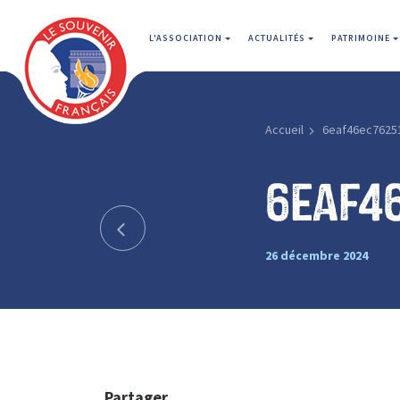
L'ASSOCIATION
ACTUALITÉS
PATRIMOINE
Accueil
6eaf46ec7625
6eaf4
26 décembre 2024
Partager