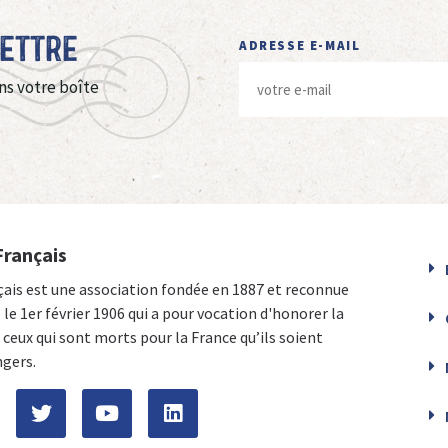
Lettre
ADRESSE E-MAIL
ns votre boîte
Français
çais est une association fondée en 1887 et reconnue
e le 1er février 1906 qui a pour vocation d'honorer la
ceux qui sont morts pour la France qu’ils soient
ngers.