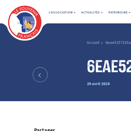
L'ASSOCIATION
ACTUALITÉS
PATRIMOINE
Accueil
6eae5257235a
6eae5
29 avril 2024
Partager