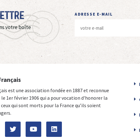
Lettre
ADRESSE E-MAIL
ns votre boîte
Français
çais est une association fondée en 1887 et reconnue
e le 1er février 1906 qui a pour vocation d'honorer la
ceux qui sont morts pour la France qu’ils soient
ngers.