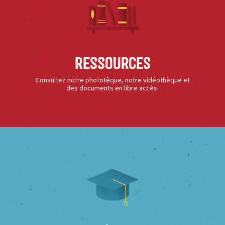
Ressources
Consultez notre phototèque, notre vidéothèque et
des documents en libre accès.