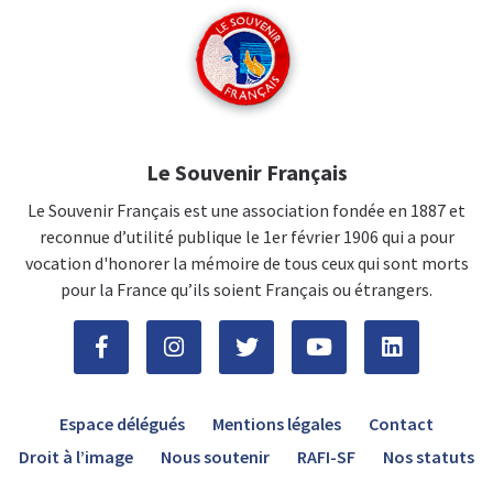
Le Souvenir Français
Le Souvenir Français est une association fondée en 1887 et
reconnue d’utilité publique le 1er février 1906 qui a pour
vocation d'honorer la mémoire de tous ceux qui sont morts
pour la France qu’ils soient Français ou étrangers.
Espace délégués
Mentions légales
Contact
Droit à l’image
Nous soutenir
RAFI-SF
Nos statuts