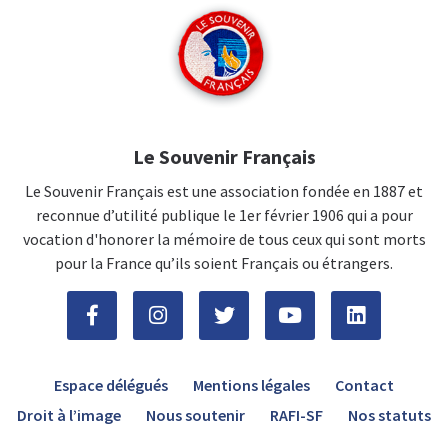
Le Souvenir Français
Le Souvenir Français est une association fondée en 1887 et
reconnue d’utilité publique le 1er février 1906 qui a pour
vocation d'honorer la mémoire de tous ceux qui sont morts
pour la France qu’ils soient Français ou étrangers.
Espace délégués
Mentions légales
Contact
Droit à l’image
Nous soutenir
RAFI-SF
Nos statuts