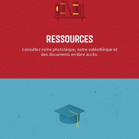
Ressources
Consultez notre phototèque, notre vidéothèque et
des documents en libre accès.