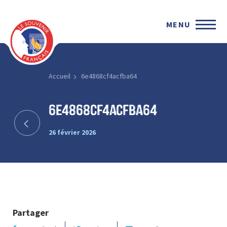
MENU
Accueil
6e4868cf4acfba64
6e4868cf4acfba64
26 février 2026
Partager