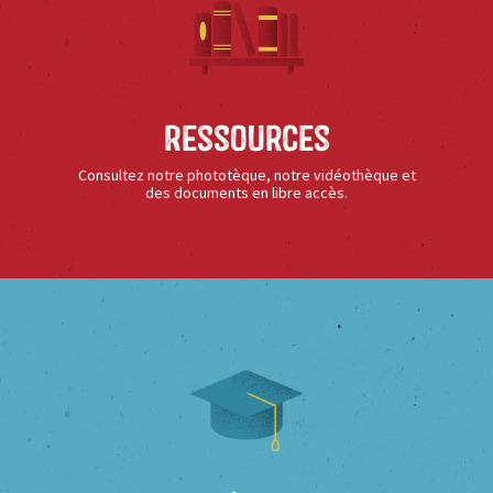
Ressources
Consultez notre phototèque, notre vidéothèque et
des documents en libre accès.