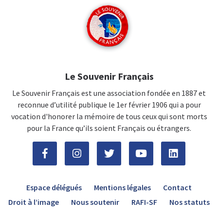
Le Souvenir Français
Le Souvenir Français est une association fondée en 1887 et
reconnue d’utilité publique le 1er février 1906 qui a pour
vocation d'honorer la mémoire de tous ceux qui sont morts
pour la France qu’ils soient Français ou étrangers.
Espace délégués
Mentions légales
Contact
Droit à l’image
Nous soutenir
RAFI-SF
Nos statuts