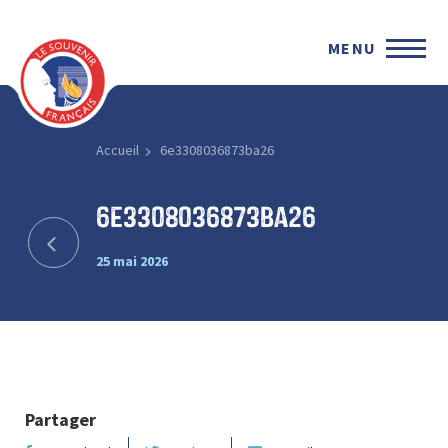
MENU
Accueil
6e3308036873ba26
6e3308036873ba26
25 mai 2026
Partager