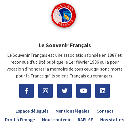
Le Souvenir Français
Le Souvenir Français est une association fondée en 1887 et
reconnue d’utilité publique le 1er février 1906 qui a pour
vocation d'honorer la mémoire de tous ceux qui sont morts
pour la France qu’ils soient Français ou étrangers.
Espace délégués
Mentions légales
Contact
Droit à l’image
Nous soutenir
RAFI-SF
Nos statuts