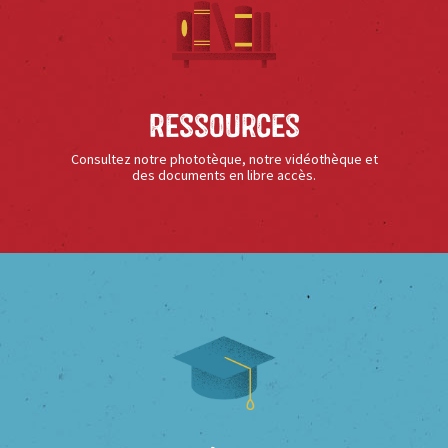
Ressources
Consultez notre phototèque, notre vidéothèque et
des documents en libre accès.