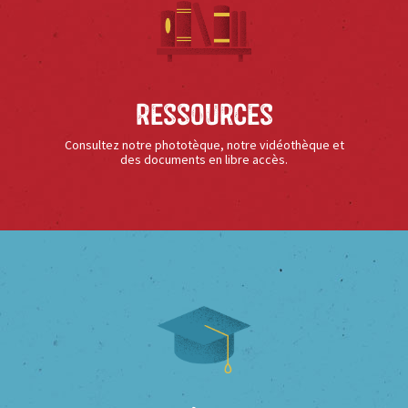
Ressources
Consultez notre phototèque, notre vidéothèque et
des documents en libre accès.