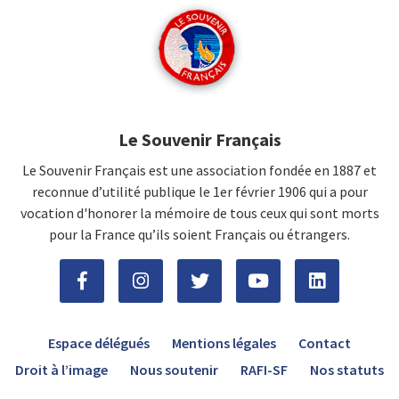
Le Souvenir Français
Le Souvenir Français est une association fondée en 1887 et
reconnue d’utilité publique le 1er février 1906 qui a pour
vocation d'honorer la mémoire de tous ceux qui sont morts
pour la France qu’ils soient Français ou étrangers.
Espace délégués
Mentions légales
Contact
Droit à l’image
Nous soutenir
RAFI-SF
Nos statuts