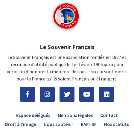
Le Souvenir Français
Le Souvenir Français est une association fondée en 1887 et
reconnue d’utilité publique le 1er février 1906 qui a pour
vocation d'honorer la mémoire de tous ceux qui sont morts
pour la France qu’ils soient Français ou étrangers.
Espace délégués
Mentions légales
Contact
Droit à l’image
Nous soutenir
RAFI-SF
Nos statuts