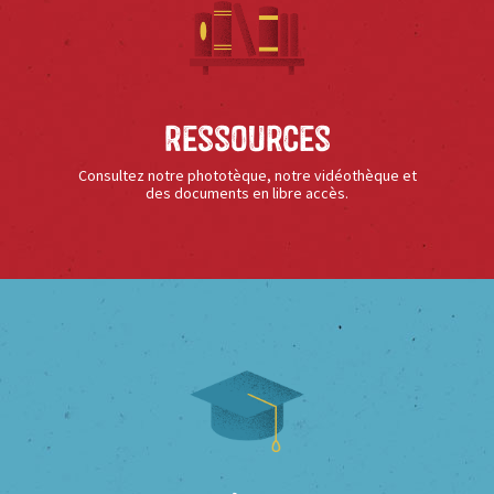
Ressources
Consultez notre phototèque, notre vidéothèque et
des documents en libre accès.