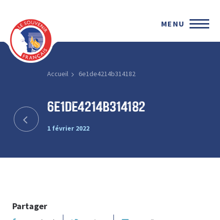
MENU
Accueil
6e1de4214b314182
6e1de4214b314182
1 février 2022
Partager