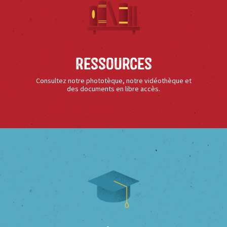
Ressources
Consultez notre phototèque, notre vidéothèque et
des documents en libre accès.