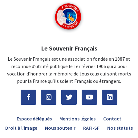
Le Souvenir Français
Le Souvenir Français est une association fondée en 1887 et
reconnue d’utilité publique le 1er février 1906 qui a pour
vocation d'honorer la mémoire de tous ceux qui sont morts
pour la France qu’ils soient Français ou étrangers.
Espace délégués
Mentions légales
Contact
Droit à l’image
Nous soutenir
RAFI-SF
Nos statuts