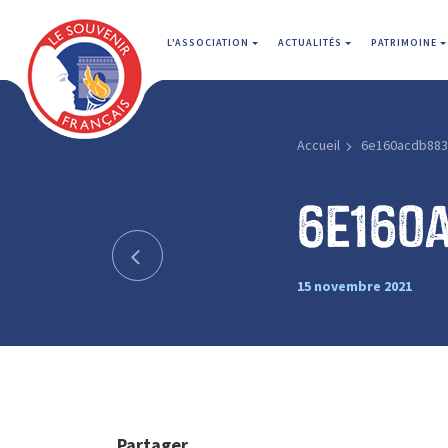
L'ASSOCIATION
ACTUALITÉS
PATRIMOINE
Accueil
6e160acdb883
6e160
15 novembre 2021
Partager