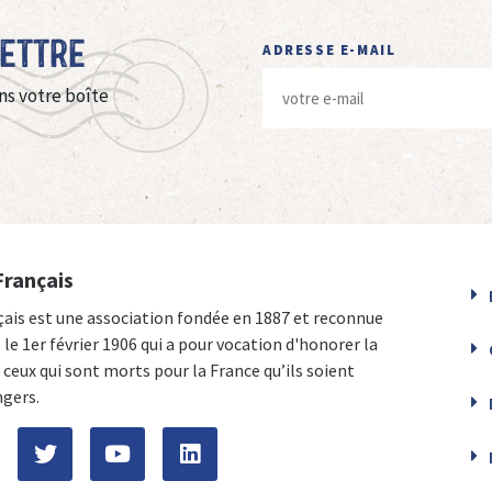
Lettre
ADRESSE E-MAIL
ns votre boîte
Français
çais est une association fondée en 1887 et reconnue
e le 1er février 1906 qui a pour vocation d'honorer la
ceux qui sont morts pour la France qu’ils soient
ngers.