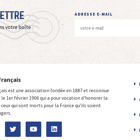
Lettre
ADRESSE E-MAIL
ns votre boîte
Français
çais est une association fondée en 1887 et reconnue
e le 1er février 1906 qui a pour vocation d'honorer la
ceux qui sont morts pour la France qu’ils soient
ngers.