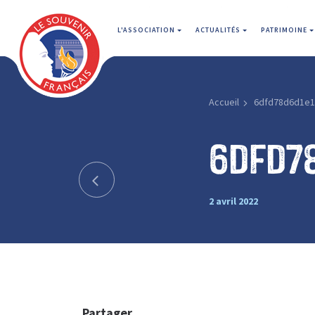
L'ASSOCIATION
ACTUALITÉS
PATRIMOINE
Accueil
6dfd78d6d1e1
6dfd7
2 avril 2022
Partager