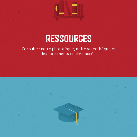
Ressources
Consultez notre phototèque, notre vidéothèque et
des documents en libre accès.