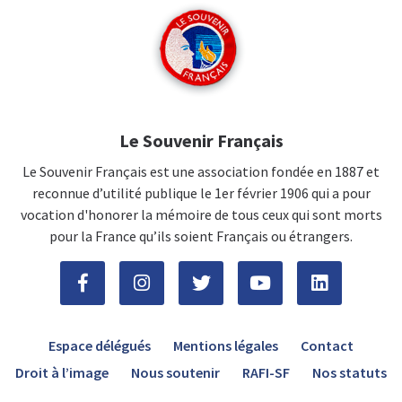
Le Souvenir Français
Le Souvenir Français est une association fondée en 1887 et
reconnue d’utilité publique le 1er février 1906 qui a pour
vocation d'honorer la mémoire de tous ceux qui sont morts
pour la France qu’ils soient Français ou étrangers.
Espace délégués
Mentions légales
Contact
Droit à l’image
Nous soutenir
RAFI-SF
Nos statuts